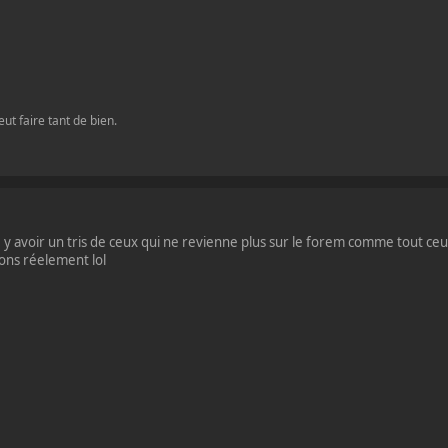
ut faire tant de bien.
é y avoir un tris de ceux qui ne revienne plus sur le forem comme tout ceux q
ons réelement lol