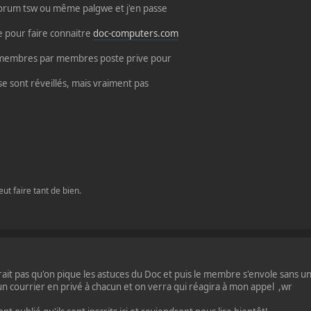
forum tsw ou même palgwe et j'en passe
te pour faire connaitre
doc-computers.com
it membres par membres poste prive pour
se sont réveillés, mais vraiment pas
ut faire tant de bien.
udrait pas qu'on pique les astuces du Doc et puis le membre s'envole sans 
un courrier en privé à chacun et on verra qui réagira à mon appel ,wr