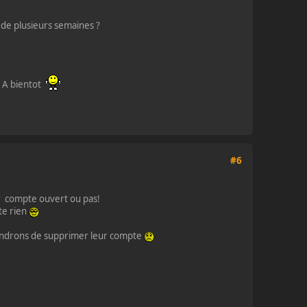
i de plusieurs semaines ?
t
#6
ur compte ouvert ou pas!
te rien
répondrons de supprimer leur compte