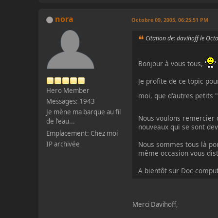
nora
Octobre 09, 2005, 06:25:51 PM
Citation de: davihoff le Oc
Bonjour à vous tous,
Je profite de ce topic p
Hero Member
moi, que d'autres petits "
Messages: 1943
Je mène ma barque au fil
Nous voulons remercier c
de l'eau...
nouveaux qui se sont d
Emplacement: Chez moi
Nous sommes tous là pour
IP archivée
même occasion vous distr
A bientôt sur Doc-compu
Merci Davihoff,