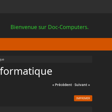
Bienvenue sur Doc-Computers.
que
nformatique
« Précédent
-
Suivant »
IMPRIMER