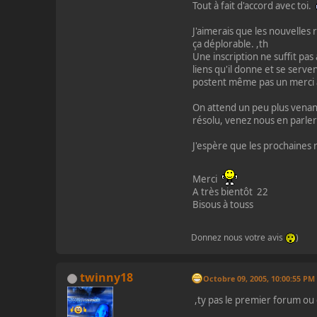
Tout à fait d'accord avec toi.
J'aimerais que les nouvelles 
ça déplorable. ,th
Une inscription ne suffit pa
liens qu'il donne et se serven
postent même pas un merci 
On attend un peu plus venant
résolu, venez nous en parler
J'espère que les prochaines 
Merci
A très bientôt 22
Bisous à touss
Donnez nous votre avis
)
twinny18
Octobre 09, 2005, 10:00:55 PM
,ty pas le premier forum o