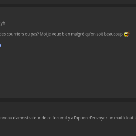
;yh
e des courriers ou pas? Moi je veux bien malgré qu'on soit beaucoup
nneau d'amnistrateur de ce forum il y a l'option d'envoyer un mail à tou