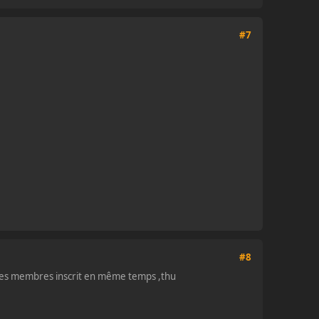
#7
#8
t les membres inscrit en même temps ,thu