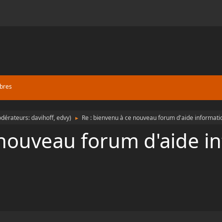
bres
dérateurs:
davihoff
,
edvy
)
Re : bienvenu à ce nouveau forum d'aide informati
►
 nouveau forum d'aide i