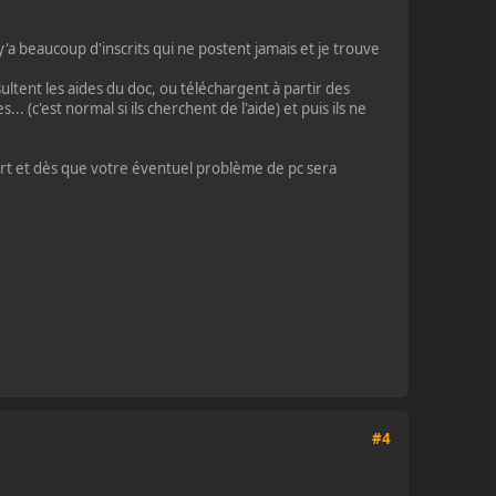
'a beaucoup d'inscrits qui ne postent jamais et je trouve
tent les aides du doc, ou téléchargent à partir des
. (c'est normal si ils cherchent de l'aide) et puis ils ne
fort et dès que votre éventuel problème de pc sera
#4