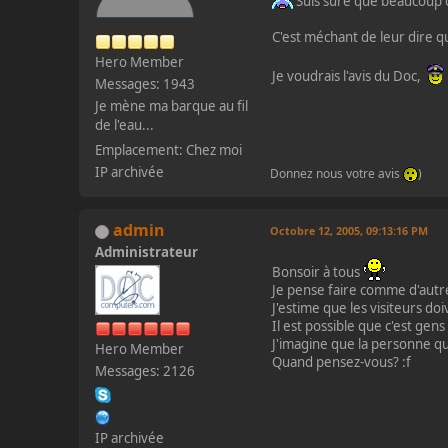
Suis sûre que beaucoup ont
C'est méchant de leur dire qu
Hero Member
Je voudrais l'avis du Doc,
Messages: 1943
Je mène ma barque au fil
de l'eau...
Emplacement: Chez moi
IP archivée
Donnez nous votre avis
)
admin
Octobre 12, 2005, 09:13:16 PM
Administrateur
Bonsoir à tous
Je pense faire comme d'autre
J'estime que les visiteurs do
Il est possible que c'est gen
J'imagine que la personne qu
Hero Member
Quand pensez-vous? :f
Messages: 2126
IP archivée